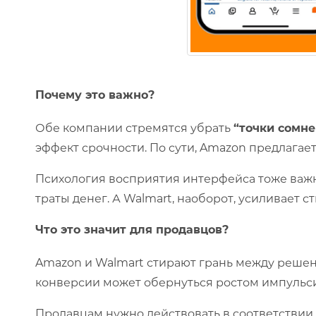
Почему это важно?
Обе компании стремятся убрать
“точки сомне
эффект срочности. По сути, Amazon предлагае
Психология восприятия интерфейса тоже важна
траты денег. А Walmart, наоборот, усиливает
Что это значит для продавцов?
Amazon и Walmart стирают грань между решени
конверсии может обернуться ростом импульсив
Продавцам нужно действовать в соответствии