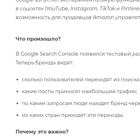
в соцсетях (YouTube, Instagram, TikTok и Pint
возможность для продавцов Amazon управлят
Что произошло?
В Google Search Console появился тестовый р
Теперь бренды видят:
сколько пользователей переходят из поиска 
какие посты приносят наибольший трафик;
по каким запросам люди находят бренд чере
из каких стран приходят эти переходы.
Почему это важно?