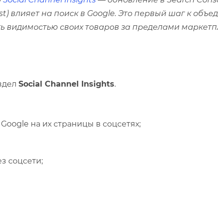
erest) влияет на поиск в Google. Это первый шаг к о
ь видимостью своих товаров за пределами маркетп
аздел
Social Channel Insights
.
Google на их страницы в соцсетях;
з соцсети;