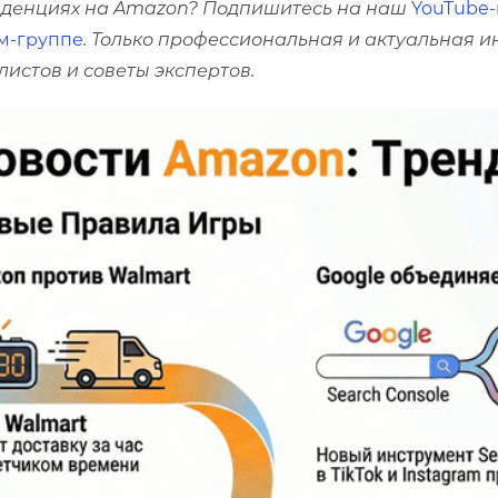
тенденциях на Amazon? Подпишитесь на наш
YouTube-
м-группе
. Только профессиональная и актуальная 
истов и советы экспертов.