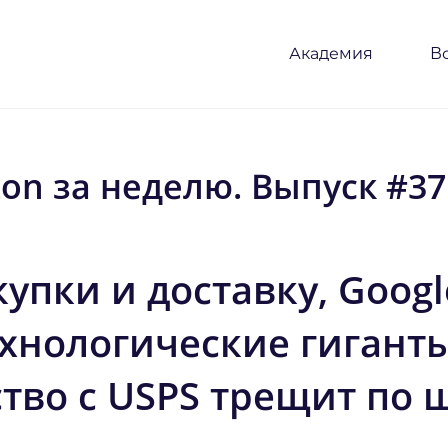
Академия
В
on за неделю. Выпуск #37
упки и доставку, Goog
хнологические гигант
тво с USPS трещит по 