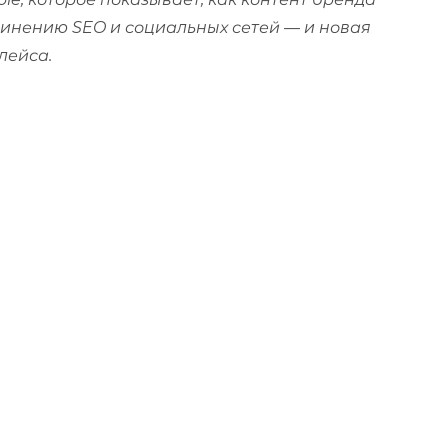
бъединению SEO и социальных сетей — и новая
лейса.