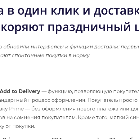
 в один клик и доставк
ускоряют праздничный
 обновили интерфейсы и функции доставки: первый
щают спонтанные покупки в норму.
Add to Delivery
— функцию, позволяющую покупат
стандартный процесс оформления. Покупатель прост
авку Prime — без оформления нового платежа или д
в на сомнения покупателям. Кроме того, мягкий сини
у от покупки.