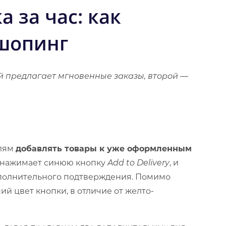
а за час: как
 шопинг
 предлагает мгновенные заказы, второй —
елям
добавлять товары к уже оформленным
о нажимает синюю кнопку
Add to Delivery
, и
ополнительного подтверждения. Помимо
й цвет кнопки, в отличие от желто-