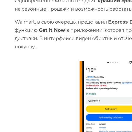
Одновременно Amazon продлил
крайний срок
на сезонные продажи и возможность работать
Walmart, в свою очередь, представил
Express D
функцию
Get It Now
в приложении, которая по
доставки. В интерфейсе виден обратный отсче
покупку.