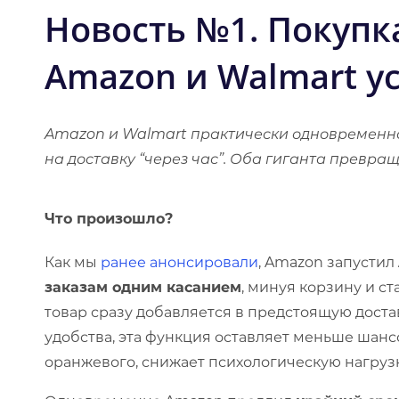
Новость №1.
Покупка
Amazon и Walmart 
Amazon и Walmart практически одновременно
на доставку “через час”. Оба гиганта превра
Что произошло?
Как мы
ранее анонсировали
, Amazon запустил
заказам одним касанием
, минуя корзину и 
товар сразу добавляется в предстоящую дост
удобства, эта функция оставляет меньше шансо
оранжевого, снижает психологическую нагрузк