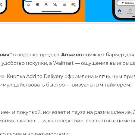
ния”
в воронке продаж:
Amazon
снижает барьер для
т удобство покупки, а Walmart — ощущение выигрыш
. Кнопка Add to Delivery оформлена мягче, чем пр
 стимул действовать быстро — визуальным таймером.
ем и покупкой, исчезает и пауза на размышление. Дл
ных заказов — и, как следствие, возвратов с помет
 со своими возможностями: