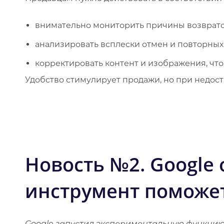
внимательно мониторить причины возврато
анализировать всплески отмен и повторных 
корректировать контент и изображения, что
Удобство стимулирует продажи, но при недост
​
Новость №2.
Google 
инструмент поможе
Google запустил экспериментальную функци