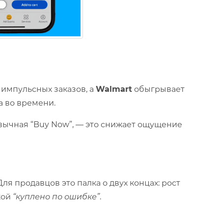
 импульсных заказов, а
Walmart
обыгрывает
а во времени.
ивычная “Buy Now”, — это снижает ощущение
я продавцов это палка о двух концах: рост
кой
“куплено по ошибке”
.