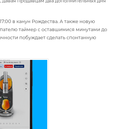
я
, давая продавцам два дополнительных дня
17:00 в канун Рождества. А также новую
купателю таймер с оставшимися минутами до
рочности побуждает сделать спонтанную