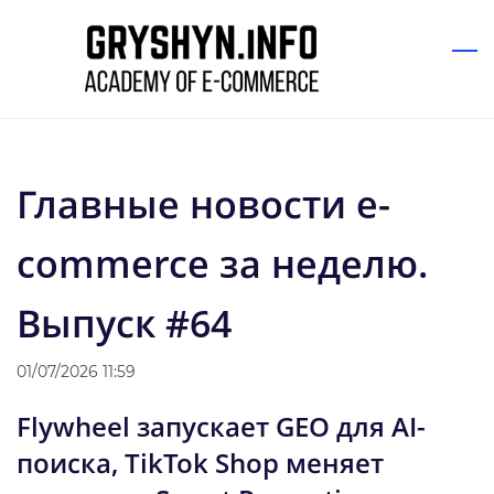
Skip
to
main
content
Главные новости e-
commerce за неделю.
Выпуск #64
01/07/2026 11:59
Flywheel запускает GEO для AI-
поиска, TikTok Shop меняет