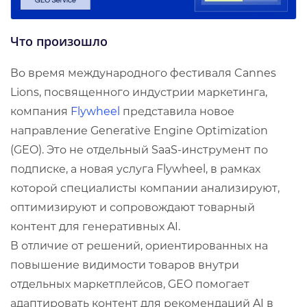
Что произошло
Во время международного фестиваля Cannes
Lions, посвященного индустрии маркетинга,
компания
Flywheel
представила новое
направление Generative Engine Optimization
(GEO). Это не отдельный SaaS-инструмент по
подписке, а новая услуга Flywheel, в рамках
которой специалисты компании анализируют,
оптимизируют и сопровождают товарный
контент для генеративных AI.
В отличие от решений, ориентированных на
повышение видимости товаров внутри
отдельных маркетплейсов, GEO помогает
адаптировать контент для рекомендаций AI в