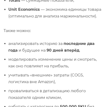
Totals
— суммарные показатели;
Unit Economics
— экономика единицы товара
(оптимально для анализа маржинальности).
Также можно:
анализировать историю за
последние два
года
и будущее на
90 дней вперёд
,
моделировать изменение цены и смотреть,
как оно повлияет на прибыль,
учитывать «внешние» затраты (COGS,
логистика вне Amazon),
проваливаться в детализацию любого
показателя одним кликом,
работать с каталогами до
500 000 SKU
без