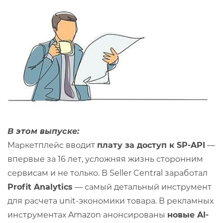
В этом выпуске:
Маркетплейс вводит
плату за доступ к SP-API
—
впервые за 16 лет, усложняя жизнь сторонним
сервисам и не только. В Seller Central заработал
Profit Analytics
— самый детальный инструмент
для расчета unit-экономики товара. В рекламных
инструментах Amazon анонсированы
новые AI-