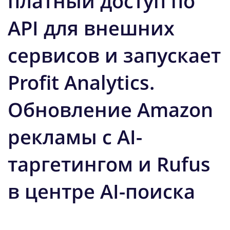
платный доступ по
API для внешних
сервисов и запускает
Profit Analytics.
Обновление Amazon
рекламы с AI-
таргетингом и Rufus
в центре AI-поиска