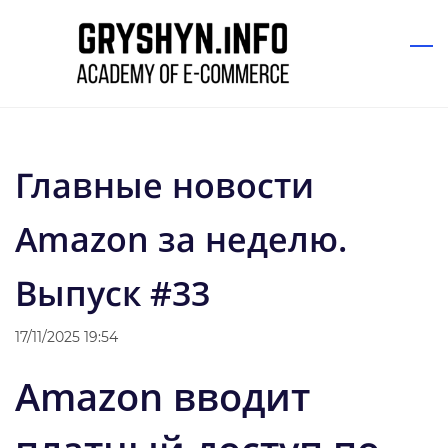
Skip
to
main
content
Главные новости
Amazon за неделю.
Выпуск #33
17/11/2025 19:54
Amazon вводит