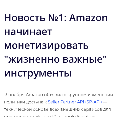
Новость №1:
Amazon
начинает
монетизировать
"жизненно важные"
инструменты
3 ноября Amazon объявил о крупном изменении
политики доступа к
Seller Partner API (SP-API)
—
технической основе всех внешних сервисов для
продавцов: от Helium 10 и Jungle Scout до