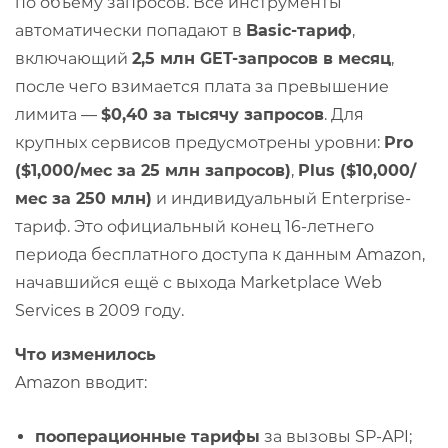
по объёму запросов. Все инструменты
автоматически попадают в
Basic-тариф
,
включающий
2,5 млн GET-запросов в месяц
,
после чего взимается плата за превышение
лимита —
$0,40 за тысячу запросов
. Для
крупных сервисов предусмотрены уровни:
Pro
($1,000/мес за 25 млн запросов)
,
Plus ($10,000/
мес за 250 млн)
и индивидуальный Enterprise-
тариф. Это официальный конец 16-летнего
периода бесплатного доступа к данным Amazon,
начавшийся ещё с выхода Marketplace Web
Services в 2009 году.
Что изменилось
Amazon вводит:
пооперационные тарифы
за вызовы SP-API;