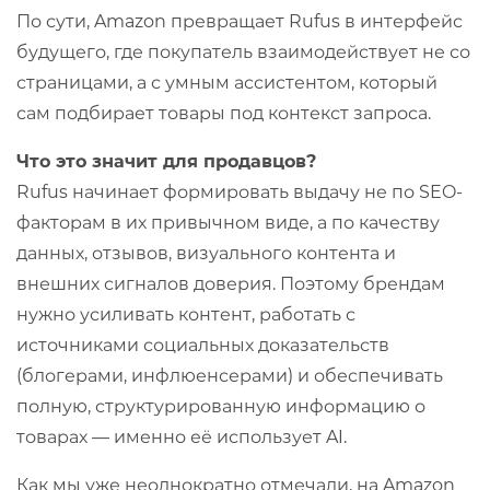
По сути, Amazon превращает Rufus в интерфейс
будущего, где покупатель взаимодействует не со
страницами, а с умным ассистентом, который
сам подбирает товары под контекст запроса.
Что это значит для продавцов?
Rufus начинает формировать выдачу не по SEO-
факторам в их привычном виде, а по качеству
данных, отзывов, визуального контента и
внешних сигналов доверия. Поэтому брендам
нужно усиливать контент, работать с
источниками социальных доказательств
(блогерами, инфлюенсерами) и обеспечивать
полную, структурированную информацию о
товарах — именно её использует AI.
Как мы уже неоднократно отмечали, на Amazon