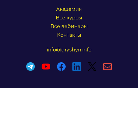
Академия
Все курсы
Все вебинары
Контакты
info@gryshyn.info