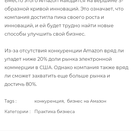
Вместо этого Amazon находится на вершине S-
образной кривой инноваций. Это означает, что
компания достигла пика своего роста и
инноваций, и ей будет трудно найти новые
способы улучшить свой бизнес.
Из-за отсутствия конкуренции Amazon вряд ли
упадет ниже 20% доли рынка электронной
коммерции в США. Однако компания также вряд
ли сможет захватить еще больше рынка и
достичь 80%.
Tags :
конкуренция,
бизнес на Амазон
Категории :
Практика бизнеса