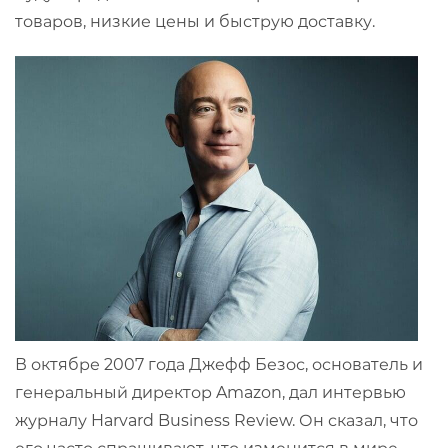
товаров, низкие цены и быструю доставку.
В октябре 2007 года Джефф Безос, основатель и
генеральный директор Amazon, дал интервью
журналу Harvard Business Review. Он сказал, что