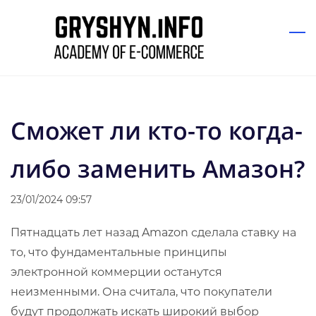
Skip
to
main
content
Сможет ли кто-то когда-
либо заменить Амазон?
23/01/2024 09:57
Пятнадцать лет назад Amazon сделала ставку на
то, что фундаментальные принципы
электронной коммерции останутся
неизменными. Она считала, что покупатели
будут продолжать искать широкий выбор