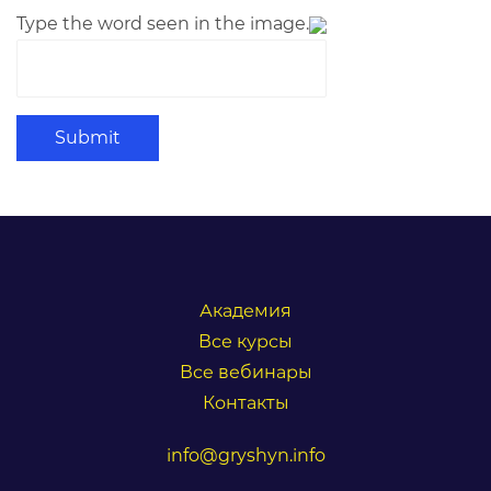
Type the word seen in the image.
Submit
Академия
Все курсы
Все вебинары
Контакты
info@gryshyn.info